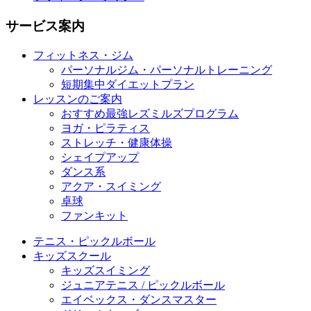
サービス案内
フィットネス・ジム
パーソナルジム・パーソナルトレーニング
短期集中ダイエットプラン
レッスンのご案内
おすすめ最強レズミルズプログラム
ヨガ・ピラティス
ストレッチ・健康体操
シェイプアップ
ダンス系
アクア・スイミング
卓球
ファンキット
テニス・ピックルボール
キッズスクール
キッズスイミング
ジュニアテニス / ピックルボール
エイベックス・ダンスマスター