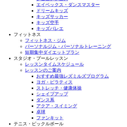
エイベックス・ダンスマスター
ドリームキッズ
キッズサッカー
キッズ空手
キッズバレエ
フィットネス
フィットネス・ジム
パーソナルジム・パーソナルトレーニング
短期集中ダイエットプラン
スタジオ・プールレッスン
レッスンタイムスケジュール
レッスンのご案内
おすすめ最強レズミルズプログラム
ヨガ・ピラティス
ストレッチ・健康体操
シェイプアップ
ダンス系
アクア・スイミング
卓球
ファンキット
テニス・ピックルボール