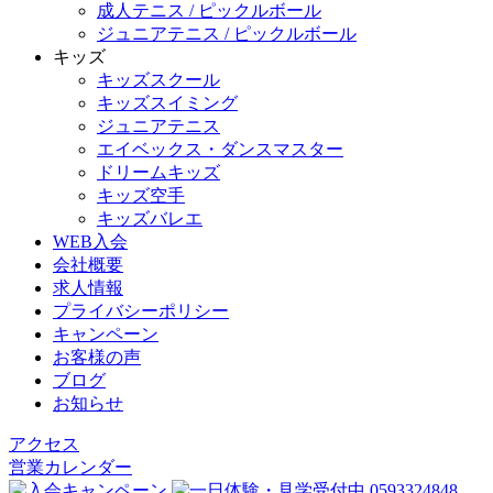
成人テニス / ピックルボール
ジュニアテニス / ピックルボール
キッズ
キッズスクール
キッズスイミング
ジュニアテニス
エイベックス・ダンスマスター
ドリームキッズ
キッズ空手
キッズバレエ
WEB入会
会社概要
求人情報
プライバシーポリシー
キャンペーン
お客様の声
ブログ
お知らせ
アクセス
営業カレンダー