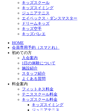
キッズスクール
キッズスイミング
ジュニアテニス
エイベックス・ダンスマスター
ドリームキッズ
キッズ空手
キッズバレエ
HOME
会員専用予約（スマとれ）
初めての方
入会案内
1日の体験について
施設紹介
スタッフ紹介
よくある質問
料金案内
フィットネス料金
テニススクール料金
キッズスクール料金
キッズスイミング
ジュニアテニス