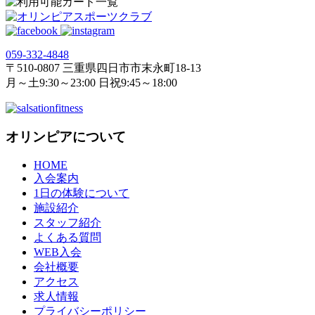
059‐332‐4848
〒510-0807 三重県四日市市末永町18‐13
月～土9:30～23:00 日祝9:45～18:00
オリンピアについて
HOME
入会案内
1日の体験について
施設紹介
スタッフ紹介
よくある質問
WEB入会
会社概要
アクセス
求人情報
プライバシーポリシー