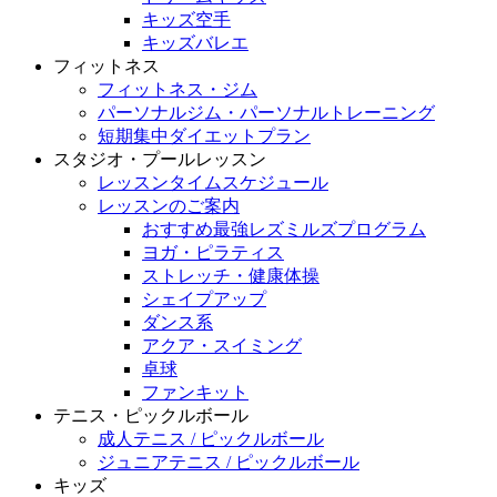
キッズ空手
キッズバレエ
フィットネス
フィットネス・ジム
パーソナルジム・パーソナルトレーニング
短期集中ダイエットプラン
スタジオ・プールレッスン
レッスンタイムスケジュール
レッスンのご案内
おすすめ最強レズミルズプログラム
ヨガ・ピラティス
ストレッチ・健康体操
シェイプアップ
ダンス系
アクア・スイミング
卓球
ファンキット
テニス・ピックルボール
成人テニス / ピックルボール
ジュニアテニス / ピックルボール
キッズ