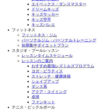
エイベックス・ダンスマスター
ドリームキッズ
キッズサッカー
キッズ空手
キッズバレエ
フィットネス
フィットネス・ジム
パーソナルジム・パーソナルトレーニング
短期集中ダイエットプラン
スタジオ・プールレッスン
レッスンタイムスケジュール
レッスンのご案内
おすすめ最強レズミルズプログラム
ヨガ・ピラティス
ストレッチ・健康体操
シェイプアップ
ダンス系
アクア・スイミング
卓球
ファンキット
テニス・ピックルボール