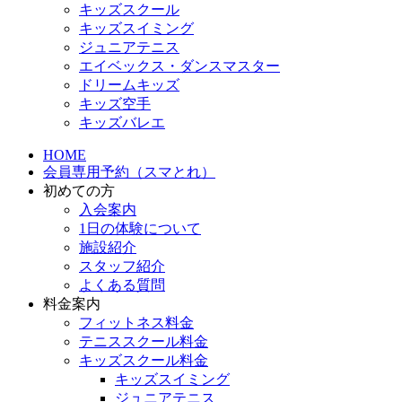
キッズスクール
キッズスイミング
ジュニアテニス
エイベックス・ダンスマスター
ドリームキッズ
キッズ空手
キッズバレエ
HOME
会員専用予約（スマとれ）
初めての方
入会案内
1日の体験について
施設紹介
スタッフ紹介
よくある質問
料金案内
フィットネス料金
テニススクール料金
キッズスクール料金
キッズスイミング
ジュニアテニス