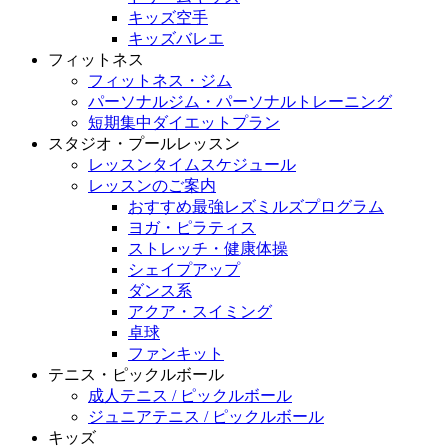
キッズ空手
キッズバレエ
フィットネス
フィットネス・ジム
パーソナルジム・パーソナルトレーニング
短期集中ダイエットプラン
スタジオ・プールレッスン
レッスンタイムスケジュール
レッスンのご案内
おすすめ最強レズミルズプログラム
ヨガ・ピラティス
ストレッチ・健康体操
シェイプアップ
ダンス系
アクア・スイミング
卓球
ファンキット
テニス・ピックルボール
成人テニス / ピックルボール
ジュニアテニス / ピックルボール
キッズ