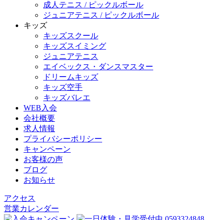
成人テニス / ピックルボール
ジュニアテニス / ピックルボール
キッズ
キッズスクール
キッズスイミング
ジュニアテニス
エイベックス・ダンスマスター
ドリームキッズ
キッズ空手
キッズバレエ
WEB入会
会社概要
求人情報
プライバシーポリシー
キャンペーン
お客様の声
ブログ
お知らせ
アクセス
営業カレンダー