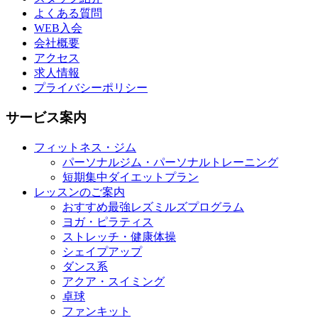
よくある質問
WEB入会
会社概要
アクセス
求人情報
プライバシーポリシー
サービス案内
フィットネス・ジム
パーソナルジム・パーソナルトレーニング
短期集中ダイエットプラン
レッスンのご案内
おすすめ最強レズミルズプログラム
ヨガ・ピラティス
ストレッチ・健康体操
シェイプアップ
ダンス系
アクア・スイミング
卓球
ファンキット