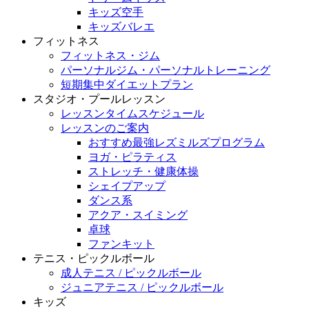
キッズ空手
キッズバレエ
フィットネス
フィットネス・ジム
パーソナルジム・パーソナルトレーニング
短期集中ダイエットプラン
スタジオ・プールレッスン
レッスンタイムスケジュール
レッスンのご案内
おすすめ最強レズミルズプログラム
ヨガ・ピラティス
ストレッチ・健康体操
シェイプアップ
ダンス系
アクア・スイミング
卓球
ファンキット
テニス・ピックルボール
成人テニス / ピックルボール
ジュニアテニス / ピックルボール
キッズ