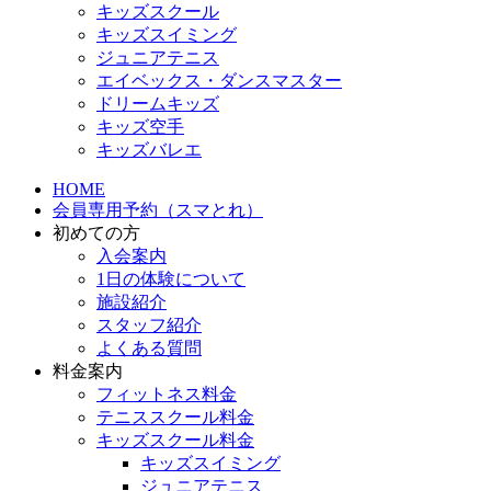
キッズスクール
キッズスイミング
ジュニアテニス
エイベックス・ダンスマスター
ドリームキッズ
キッズ空手
キッズバレエ
HOME
会員専用予約（スマとれ）
初めての方
入会案内
1日の体験について
施設紹介
スタッフ紹介
よくある質問
料金案内
フィットネス料金
テニススクール料金
キッズスクール料金
キッズスイミング
ジュニアテニス