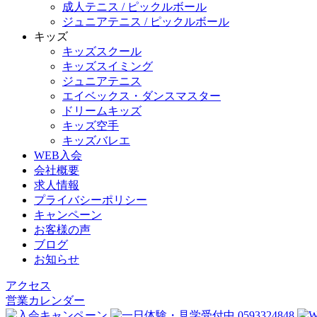
成人テニス / ピックルボール
ジュニアテニス / ピックルボール
キッズ
キッズスクール
キッズスイミング
ジュニアテニス
エイベックス・ダンスマスター
ドリームキッズ
キッズ空手
キッズバレエ
WEB入会
会社概要
求人情報
プライバシーポリシー
キャンペーン
お客様の声
ブログ
お知らせ
アクセス
営業カレンダー