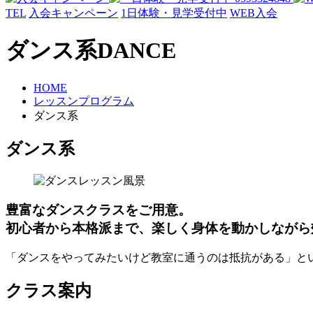
TEL
入会キャンペーン
1日体験・見学受付中
WEB入会
ダンス系
DANCE
HOME
レッスンプログラム
ダンス系
ダンス系
豊富なダンスクラスをご用意。
初心者から本格派まで、楽しく身体を動かしながら
「ダンスをやってみたいけど教室に通うのは抵抗がある」と
クラス案内