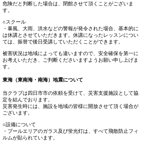
危険だと判断した場合は、閉館させて頂くことがございま
す。
○スクール
・暴風、大雨、洪水などの警報が発令された場合、基本的に
は休講とさせていただきます。休講になったレッスンについ
ては、振替で後日受講していただくことができます。
被害状況は地域によっても違いますので、安全確保を第一に
お考えいただき、ご判断くださいますようお願い申し上げま
す。
東海（東南海・南海）地震について
当クラブは四日市市の依頼を受けて、災害支援施設として協
定を結んでおります。
災害発生時には、施設を地域の皆様に開放させて頂く場合が
ございます。
○設備について
・プールエリアのガラス及び蛍光灯は、すべて飛散防止フィ
ルムが貼られています。