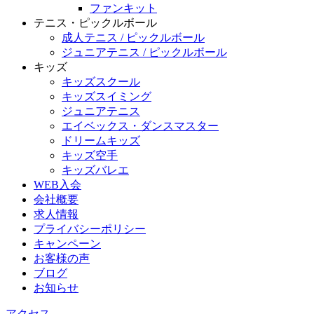
ファンキット
テニス・ピックルボール
成人テニス / ピックルボール
ジュニアテニス / ピックルボール
キッズ
キッズスクール
キッズスイミング
ジュニアテニス
エイベックス・ダンスマスター
ドリームキッズ
キッズ空手
キッズバレエ
WEB入会
会社概要
求人情報
プライバシーポリシー
キャンペーン
お客様の声
ブログ
お知らせ
アクセス