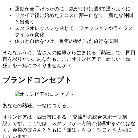
運動が苦手だったのに、気がつけば週6で通うように
リタイア後に始めたテニスに夢中になり、新たな仲間
と出会う
スタジオレッスンを通じて、ファッションやライフス
タイルが変化
体力と自信をつけ、長年の夢だった旅行を実現
そんなふうに、皆さんの健康から生まれる「熱狂」で、四日
市を彩りたい。あなたも、ここオリンピアで、新しい「熱
狂」を一緒につくりませんか？
ブランドコンセプト
あなたの熱狂、一緒につくる。
オリンピアは、四日市にある 「交流型の総合スポーツ施
設」です。ここでは、スタッフが一方的に指導するのではな
く、会員の皆さんとともに「熱狂」をつくる ことを大切に
しています。