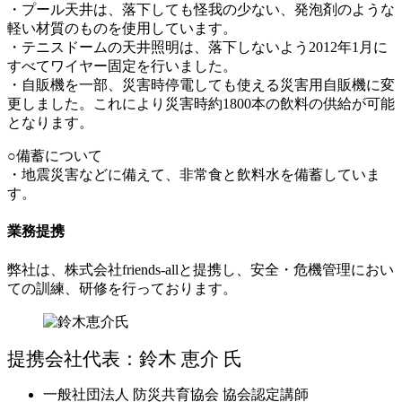
・プール天井は、落下しても怪我の少ない、発泡剤のような
軽い材質のものを使用しています。
・テニスドームの天井照明は、落下しないよう2012年1月に
すべてワイヤー固定を行いました。
・自販機を一部、災害時停電しても使える災害用自販機に変
更しました。これにより災害時約1800本の飲料の供給が可能
となります。
○備蓄について
・地震災害などに備えて、非常食と飲料水を備蓄していま
す。
業務提携
弊社は、株式会社friends-allと提携し、安全・危機管理におい
ての訓練、研修を行っております。
提携会社代表：鈴木 恵介 氏
一般社団法人 防災共育協会 協会認定講師