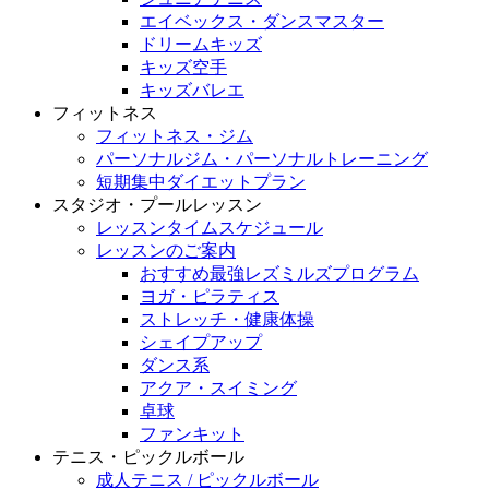
エイベックス・ダンスマスター
ドリームキッズ
キッズ空手
キッズバレエ
フィットネス
フィットネス・ジム
パーソナルジム・パーソナルトレーニング
短期集中ダイエットプラン
スタジオ・プールレッスン
レッスンタイムスケジュール
レッスンのご案内
おすすめ最強レズミルズプログラム
ヨガ・ピラティス
ストレッチ・健康体操
シェイプアップ
ダンス系
アクア・スイミング
卓球
ファンキット
テニス・ピックルボール
成人テニス / ピックルボール