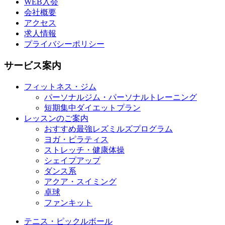
WEB入会
会社概要
アクセス
求人情報
プライバシーポリシー
サービス案内
フィットネス・ジム
パーソナルジム・パーソナルトレーニング
短期集中ダイエットプラン
レッスンのご案内
おすすめ最強レズミルズプログラム
ヨガ・ピラティス
ストレッチ・健康体操
シェイプアップ
ダンス系
アクア・スイミング
卓球
ファンキット
テニス・ピックルボール