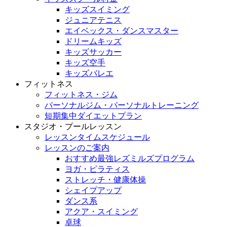
キッズスイミング
ジュニアテニス
エイベックス・ダンスマスター
ドリームキッズ
キッズサッカー
キッズ空手
キッズバレエ
フィットネス
フィットネス・ジム
パーソナルジム・パーソナルトレーニング
短期集中ダイエットプラン
スタジオ・プールレッスン
レッスンタイムスケジュール
レッスンのご案内
おすすめ最強レズミルズプログラム
ヨガ・ピラティス
ストレッチ・健康体操
シェイプアップ
ダンス系
アクア・スイミング
卓球