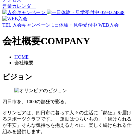
営業カレンダー
TEL
入会キャンペーン
1日体験・見学受付中
WEB入会
会社概要
COMPANY
HOME
会社概要
ビジョン
四日市を、1000の熱狂で彩る。
オリンピアは、四日市に暮らす人々の生活に「熱狂」を届け
るスポーツクラブです。「運動はつらいもの」「続けられる
か不安」そんな気持ちを抱える方々に、楽しく続けられる仕
組みを提供します。