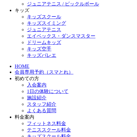
ジュニアテニス / ピックルボール
キッズ
キッズスクール
キッズスイミング
ジュニアテニス
エイベックス・ダンスマスター
ドリームキッズ
キッズ空手
キッズバレエ
HOME
会員専用予約（スマとれ）
初めての方
入会案内
1日の体験について
施設紹介
スタッフ紹介
よくある質問
料金案内
フィットネス料金
テニススクール料金
キッズスクール料金