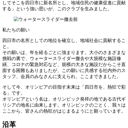
してそこを四日市に新名所とし、地域住民の健康促進に貢献
する」という強い思いが、このクラブを生みました。
私たちの願い
四日市の名所としての地位を確立し、地域社会に貢献するこ
と。
その願いは、年を経るごとに強まります。大小のさまざまな
挑戦の裏で、ウォータースライダー撤去や大規模な施設修
繕、コロナの緊急対応など、規模の大きな施設だからこそ直
面する困難もありましたが、この願いに共感する社内外のス
タッフ、会員のみなさんに支えられ、ここまできました。
そして今、オリンピアの目指す未来は「四日市を、熱狂で彩
る」です。
オリンピアという名は、オリンピック発祥の地である古代ギ
リシアの地名に由来します。オリンピックのごとく、我々は
ここから、皆さんの熱狂がはじまるようにと願っています。
沿革