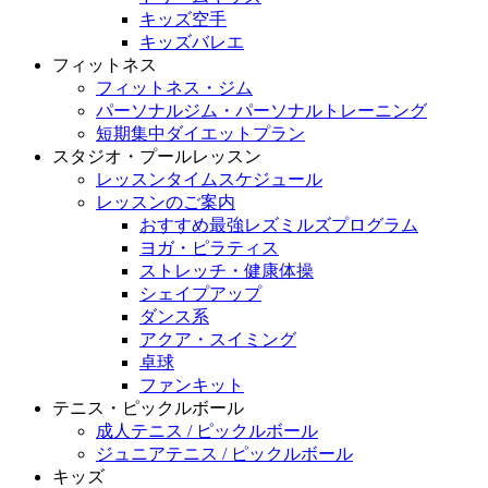
キッズ空手
キッズバレエ
フィットネス
フィットネス・ジム
パーソナルジム・パーソナルトレーニング
短期集中ダイエットプラン
スタジオ・プールレッスン
レッスンタイムスケジュール
レッスンのご案内
おすすめ最強レズミルズプログラム
ヨガ・ピラティス
ストレッチ・健康体操
シェイプアップ
ダンス系
アクア・スイミング
卓球
ファンキット
テニス・ピックルボール
成人テニス / ピックルボール
ジュニアテニス / ピックルボール
キッズ