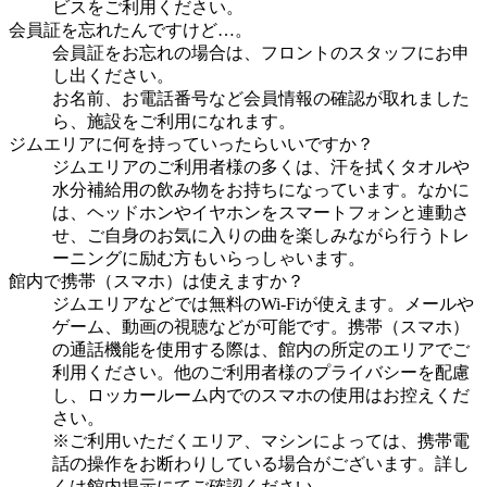
ビスをご利用ください。
会員証を忘れたんですけど…。
会員証をお忘れの場合は、フロントのスタッフにお申
し出ください。
お名前、お電話番号など会員情報の確認が取れました
ら、施設をご利用になれます。
ジムエリアに何を持っていったらいいですか？
ジムエリアのご利用者様の多くは、汗を拭くタオルや
水分補給用の飲み物をお持ちになっています。なかに
は、ヘッドホンやイヤホンをスマートフォンと連動さ
せ、ご自身のお気に入りの曲を楽しみながら行うトレ
ーニングに励む方もいらっしゃいます。
館内で携帯（スマホ）は使えますか？
ジムエリアなどでは無料のWi-Fiが使えます。メールや
ゲーム、動画の視聴などが可能です。携帯（スマホ）
の通話機能を使用する際は、館内の所定のエリアでご
利用ください。他のご利用者様のプライバシーを配慮
し、ロッカールーム内でのスマホの使用はお控えくだ
さい。
※ご利用いただくエリア、マシンによっては、携帯電
話の操作をお断わりしている場合がございます。詳し
くは館内掲示にてご確認ください。