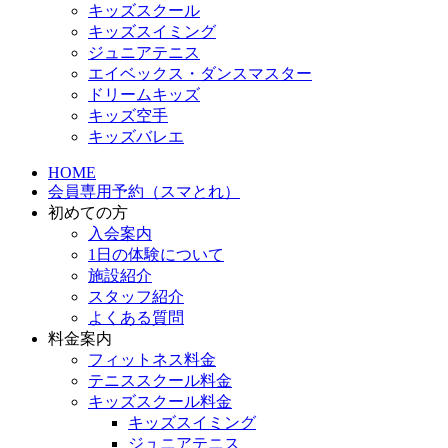
キッズスクール
キッズスイミング
ジュニアテニス
エイベックス・ダンスマスター
ドリームキッズ
キッズ空手
キッズバレエ
HOME
会員専用予約（スマとれ）
初めての方
入会案内
1日の体験について
施設紹介
スタッフ紹介
よくある質問
料金案内
フィットネス料金
テニススクール料金
キッズスクール料金
キッズスイミング
ジュニアテニス