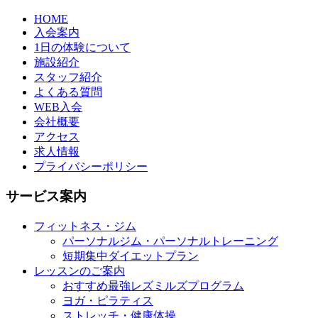
HOME
入会案内
1日の体験について
施設紹介
スタッフ紹介
よくある質問
WEB入会
会社概要
アクセス
求人情報
プライバシーポリシー
サービス案内
フィットネス・ジム
パーソナルジム・パーソナルトレーニング
短期集中ダイエットプラン
レッスンのご案内
おすすめ最強レズミルズプログラム
ヨガ・ピラティス
ストレッチ・健康体操