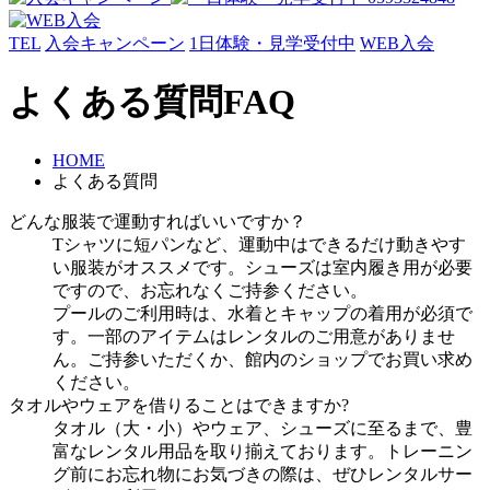
TEL
入会キャンペーン
1日体験・見学受付中
WEB入会
よくある質問
FAQ
HOME
よくある質問
どんな服装で運動すればいいですか？
Tシャツに短パンなど、運動中はできるだけ動きやす
い服装がオススメです。シューズは室内履き用が必要
ですので、お忘れなくご持参ください。
プールのご利用時は、水着とキャップの着用が必須で
す。一部のアイテムはレンタルのご用意がありませ
ん。ご持参いただくか、館内のショップでお買い求め
ください。
タオルやウェアを借りることはできますか?
タオル（大・小）やウェア、シューズに至るまで、豊
富なレンタル用品を取り揃えております。トレーニン
グ前にお忘れ物にお気づきの際は、ぜひレンタルサー