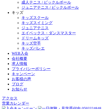
成人テニス / ピックルボール
ジュニアテニス / ピックルボール
キッズ
キッズスクール
キッズスイミング
ジュニアテニス
エイベックス・ダンスマスター
ドリームキッズ
キッズ空手
キッズバレエ
WEB入会
会社概要
求人情報
プライバシーポリシー
キャンペーン
お客様の声
ブログ
お知らせ
アクセス
営業カレンダー