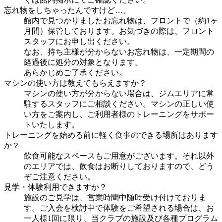
忘れ物をしちゃったんですけど…。
館内で見つかりましたお忘れ物は、フロントで（約1ヶ
月間）保管しております。お気づきの際は、フロント
スタッフにお申し出ください。
なお、持ち主様が分からないお忘れ物は、一定期間の
経過後に処分の対象となります。
あらかじめご了承ください。
マシンの使い方は教えてもらえますか？
マシンの使い方が分からない場合は、ジムエリアに常
駐するスタッフにご相談ください。マシンの正しい使
い方をご案内し、ご利用者様のトレーニングをサポー
トいたします。
トレーニングを始める前に軽く食事のできる場所はあります
か？
飲食可能なスペースもご用意がございます。それ以外
のエリアでは、飲食はお断りしておりますので、どう
ぞご注意ください。
見学・体験利用できますか？
施設のご見学は、営業時間中随時受け付けておりま
す。ご入会を検討中で体験をご希望される場合は、お
一人様1回に限り、当クラブの施設及び各種プログラム