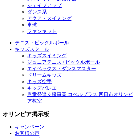
シェイプアップ
ダンス系
アクア・スイミング
卓球
ファンキット
テニス・ピックルボール
キッズスクール
キッズスイミング
ジュニアテニス / ピックルボール
エイベックス・ダンスマスター
ドリームキッズ
キッズ空手
キッズバレエ
児童発達支援事業 コペルプラス 四日市オリンピ
ア教室
オリンピア掲示板
キャンペーン
お客様の声