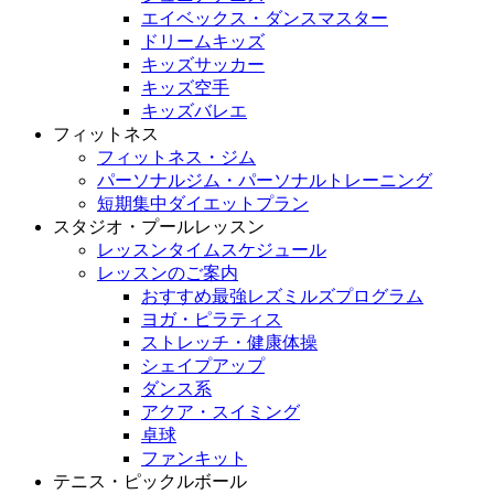
エイベックス・ダンスマスター
ドリームキッズ
キッズサッカー
キッズ空手
キッズバレエ
フィットネス
フィットネス・ジム
パーソナルジム・パーソナルトレーニング
短期集中ダイエットプラン
スタジオ・プールレッスン
レッスンタイムスケジュール
レッスンのご案内
おすすめ最強レズミルズプログラム
ヨガ・ピラティス
ストレッチ・健康体操
シェイプアップ
ダンス系
アクア・スイミング
卓球
ファンキット
テニス・ピックルボール