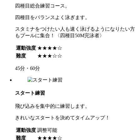
四種目総合練習コース。
四種目をバランスよく泳ぎます。
スタミナをつけたい人も速く泳げるようになりたい方
もプールに集合！〈四種目50M完泳者〉
運動強度
★★★★☆
難度
★★★☆☆
45分・60分
スタート練習
飛び込みを集中的に練習します。
きれいなスタートを決めてタイムアップ！
運動強度
調整可能
難度
★★★★☆