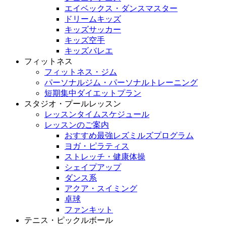
エイベックス・ダンスマスター
ドリームキッズ
キッズサッカー
キッズ空手
キッズバレエ
フィットネス
フィットネス・ジム
パーソナルジム・パーソナルトレーニング
短期集中ダイエットプラン
スタジオ・プールレッスン
レッスンタイムスケジュール
レッスンのご案内
おすすめ最強レズミルズプログラム
ヨガ・ピラティス
ストレッチ・健康体操
シェイプアップ
ダンス系
アクア・スイミング
卓球
ファンキット
テニス・ピックルボール