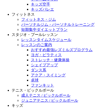
キッズ空手
キッズバレエ
フィットネス
フィットネス・ジム
パーソナルジム・パーソナルトレーニング
短期集中ダイエットプラン
スタジオ・プールレッスン
レッスンタイムスケジュール
レッスンのご案内
おすすめ最強レズミルズプログラム
ヨガ・ピラティス
ストレッチ・健康体操
シェイプアップ
ダンス系
アクア・スイミング
卓球
ファンキット
テニス・ピックルボール
成人テニス / ピックルボール
ジュニアテニス / ピックルボール
キッズ