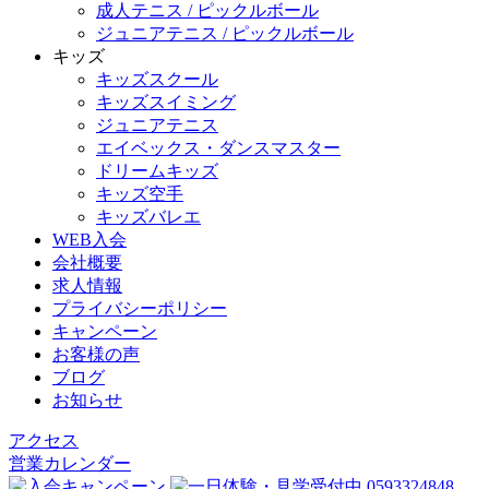
成人テニス / ピックルボール
ジュニアテニス / ピックルボール
キッズ
キッズスクール
キッズスイミング
ジュニアテニス
エイベックス・ダンスマスター
ドリームキッズ
キッズ空手
キッズバレエ
WEB入会
会社概要
求人情報
プライバシーポリシー
キャンペーン
お客様の声
ブログ
お知らせ
アクセス
営業カレンダー