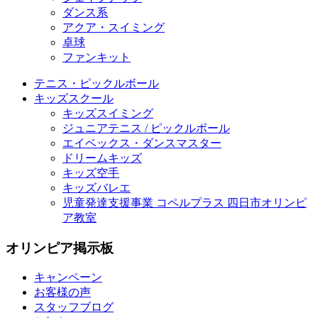
ダンス系
アクア・スイミング
卓球
ファンキット
テニス・ピックルボール
キッズスクール
キッズスイミング
ジュニアテニス / ピックルボール
エイベックス・ダンスマスター
ドリームキッズ
キッズ空手
キッズバレエ
児童発達支援事業 コペルプラス 四日市オリンピ
ア教室
オリンピア掲示板
キャンペーン
お客様の声
スタッフブログ