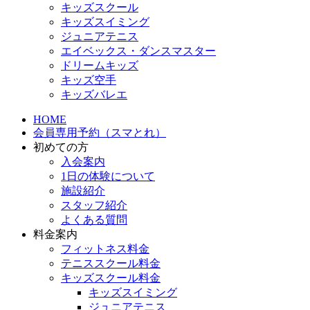
キッズスクール
キッズスイミング
ジュニアテニス
エイベックス・ダンスマスター
ドリームキッズ
キッズ空手
キッズバレエ
HOME
会員専用予約（スマとれ）
初めての方
入会案内
1日の体験について
施設紹介
スタッフ紹介
よくある質問
料金案内
フィットネス料金
テニススクール料金
キッズスクール料金
キッズスイミング
ジュニアテニス