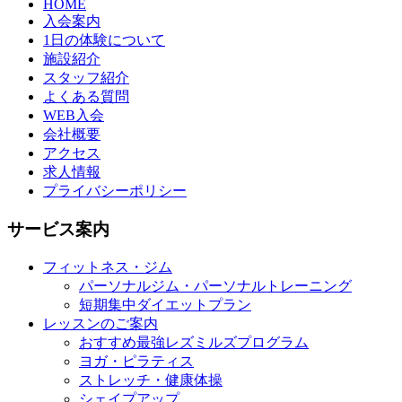
HOME
入会案内
1日の体験について
施設紹介
スタッフ紹介
よくある質問
WEB入会
会社概要
アクセス
求人情報
プライバシーポリシー
サービス案内
フィットネス・ジム
パーソナルジム・パーソナルトレーニング
短期集中ダイエットプラン
レッスンのご案内
おすすめ最強レズミルズプログラム
ヨガ・ピラティス
ストレッチ・健康体操
シェイプアップ