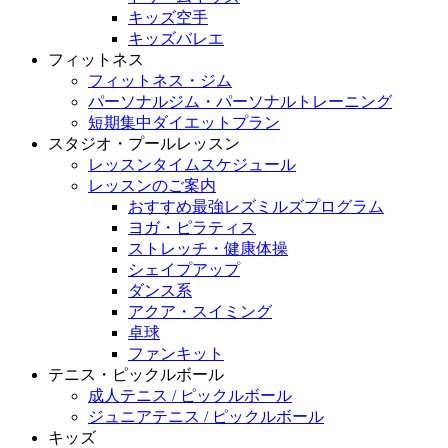
キッズ空手
キッズバレエ
フィットネス
フィットネス・ジム
パーソナルジム・パーソナルトレーニング
短期集中ダイエットプラン
スタジオ・プールレッスン
レッスンタイムスケジュール
レッスンのご案内
おすすめ最強レズミルズプログラム
ヨガ・ピラティス
ストレッチ・健康体操
シェイプアップ
ダンス系
アクア・スイミング
卓球
ファンキット
テニス・ピックルボール
成人テニス / ピックルボール
ジュニアテニス / ピックルボール
キッズ