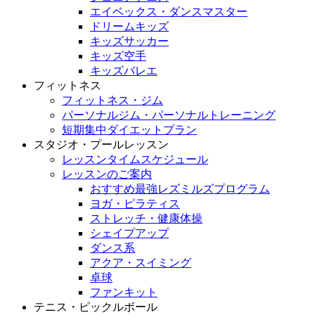
エイベックス・ダンスマスター
ドリームキッズ
キッズサッカー
キッズ空手
キッズバレエ
フィットネス
フィットネス・ジム
パーソナルジム・パーソナルトレーニング
短期集中ダイエットプラン
スタジオ・プールレッスン
レッスンタイムスケジュール
レッスンのご案内
おすすめ最強レズミルズプログラム
ヨガ・ピラティス
ストレッチ・健康体操
シェイプアップ
ダンス系
アクア・スイミング
卓球
ファンキット
テニス・ピックルボール