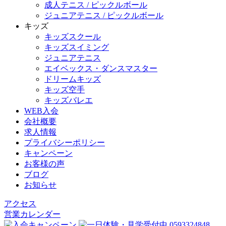
成人テニス / ピックルボール
ジュニアテニス / ピックルボール
キッズ
キッズスクール
キッズスイミング
ジュニアテニス
エイベックス・ダンスマスター
ドリームキッズ
キッズ空手
キッズバレエ
WEB入会
会社概要
求人情報
プライバシーポリシー
キャンペーン
お客様の声
ブログ
お知らせ
アクセス
営業カレンダー