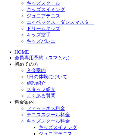
キッズスクール
キッズスイミング
ジュニアテニス
エイベックス・ダンスマスター
ドリームキッズ
キッズ空手
キッズバレエ
HOME
会員専用予約（スマとれ）
初めての方
入会案内
1日の体験について
施設紹介
スタッフ紹介
よくある質問
料金案内
フィットネス料金
テニススクール料金
キッズスクール料金
キッズスイミング
ジュニアテニス