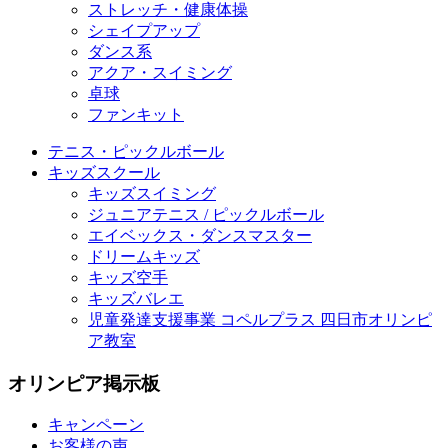
ストレッチ・健康体操
シェイプアップ
ダンス系
アクア・スイミング
卓球
ファンキット
テニス・ピックルボール
キッズスクール
キッズスイミング
ジュニアテニス / ピックルボール
エイベックス・ダンスマスター
ドリームキッズ
キッズ空手
キッズバレエ
児童発達支援事業 コペルプラス 四日市オリンピ
ア教室
オリンピア掲示板
キャンペーン
お客様の声