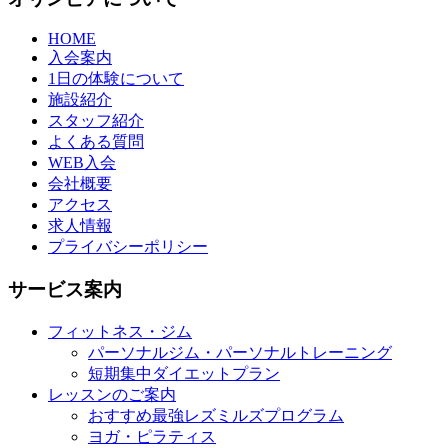
HOME
入会案内
1日の体験について
施設紹介
スタッフ紹介
よくある質問
WEB入会
会社概要
アクセス
求人情報
プライバシーポリシー
サービス案内
フィットネス・ジム
パーソナルジム・パーソナルトレーニング
短期集中ダイエットプラン
レッスンのご案内
おすすめ最強レズミルズプログラム
ヨガ・ピラティス