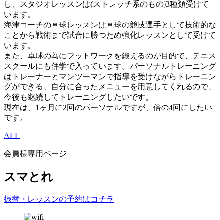
し、スタジオレッスンは(ストレッチ系のもの)3種類受けて
います。
海津コーチの卓球レッスンは卓球の競技選手として技術的な
ことから戦術まで試合に勝つため強化レッスンとして受けて
います。
また、卓球の為にフットワークを鍛えるのが目的で、テニス
スクールにも併学で入っています。パーソナルトレーニング
はトレーナーとマンツーマンで指導を受けながらトレーニン
グができる、自分に合ったメニューを用意してくれるので、
今後も継続してトレーニングしたいです。
現在は、1ヶ月に2回のパーソナルですが、倍の4回にしたい
です。
ALL
会員様専用ページ
スマとれ
振替・レッスンの予約はコチラ