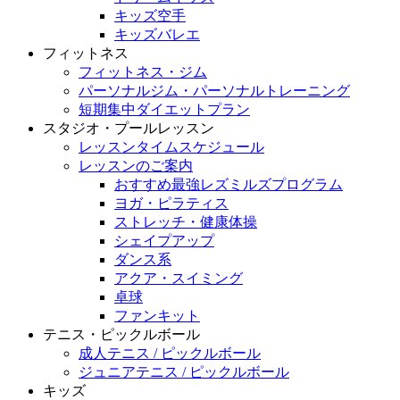
キッズ空手
キッズバレエ
フィットネス
フィットネス・ジム
パーソナルジム・パーソナルトレーニング
短期集中ダイエットプラン
スタジオ・プールレッスン
レッスンタイムスケジュール
レッスンのご案内
おすすめ最強レズミルズプログラム
ヨガ・ピラティス
ストレッチ・健康体操
シェイプアップ
ダンス系
アクア・スイミング
卓球
ファンキット
テニス・ピックルボール
成人テニス / ピックルボール
ジュニアテニス / ピックルボール
キッズ