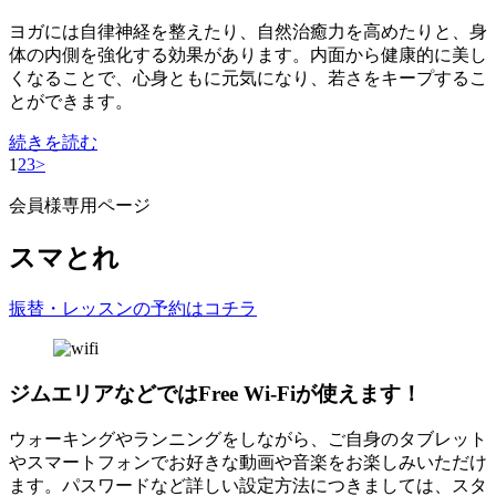
ヨガには自律神経を整えたり、自然治癒力を高めたりと、身
体の内側を強化する効果があります。内面から健康的に美し
くなることで、心身ともに元気になり、若さをキープするこ
とができます。
続きを読む
1
2
3
>
会員様専用ページ
スマとれ
振替・レッスンの予約はコチラ
ジムエリアなどではFree Wi-Fiが使えます！
ウォーキングやランニングをしながら、ご自身のタブレット
やスマートフォンでお好きな動画や音楽をお楽しみいただけ
ます。パスワードなど詳しい設定方法につきましては、スタ