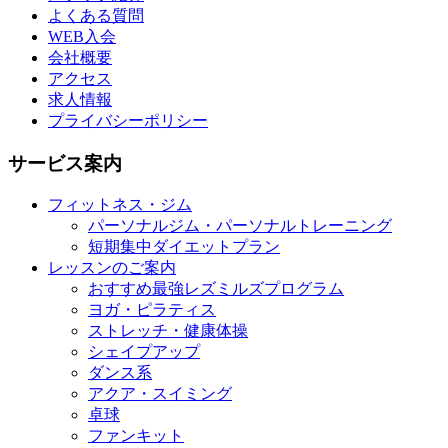
よくある質問
WEB入会
会社概要
アクセス
求人情報
プライバシーポリシー
サービス案内
フィットネス・ジム
パーソナルジム・パーソナルトレーニング
短期集中ダイエットプラン
レッスンのご案内
おすすめ最強レズミルズプログラム
ヨガ・ピラティス
ストレッチ・健康体操
シェイプアップ
ダンス系
アクア・スイミング
卓球
ファンキット