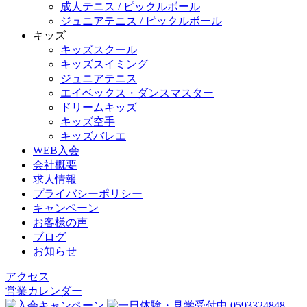
成人テニス / ピックルボール
ジュニアテニス / ピックルボール
キッズ
キッズスクール
キッズスイミング
ジュニアテニス
エイベックス・ダンスマスター
ドリームキッズ
キッズ空手
キッズバレエ
WEB入会
会社概要
求人情報
プライバシーポリシー
キャンペーン
お客様の声
ブログ
お知らせ
アクセス
営業カレンダー