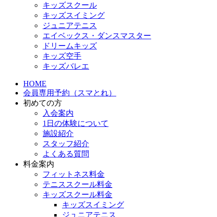
キッズスクール
キッズスイミング
ジュニアテニス
エイベックス・ダンスマスター
ドリームキッズ
キッズ空手
キッズバレエ
HOME
会員専用予約（スマとれ）
初めての方
入会案内
1日の体験について
施設紹介
スタッフ紹介
よくある質問
料金案内
フィットネス料金
テニススクール料金
キッズスクール料金
キッズスイミング
ジュニアテニス