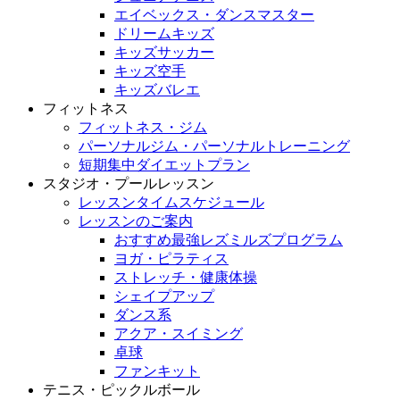
エイベックス・ダンスマスター
ドリームキッズ
キッズサッカー
キッズ空手
キッズバレエ
フィットネス
フィットネス・ジム
パーソナルジム・パーソナルトレーニング
短期集中ダイエットプラン
スタジオ・プールレッスン
レッスンタイムスケジュール
レッスンのご案内
おすすめ最強レズミルズプログラム
ヨガ・ピラティス
ストレッチ・健康体操
シェイプアップ
ダンス系
アクア・スイミング
卓球
ファンキット
テニス・ピックルボール