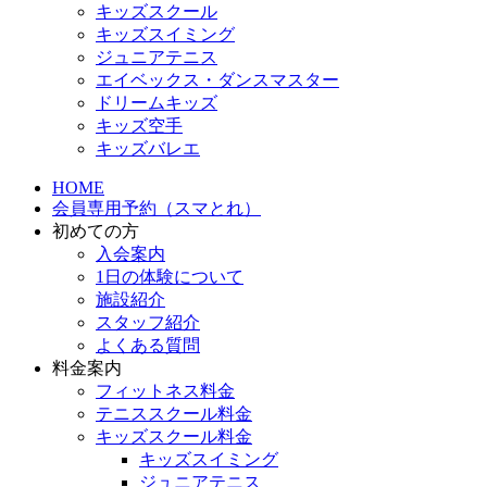
キッズスクール
キッズスイミング
ジュニアテニス
エイベックス・ダンスマスター
ドリームキッズ
キッズ空手
キッズバレエ
HOME
会員専用予約（スマとれ）
初めての方
入会案内
1日の体験について
施設紹介
スタッフ紹介
よくある質問
料金案内
フィットネス料金
テニススクール料金
キッズスクール料金
キッズスイミング
ジュニアテニス