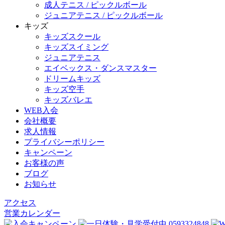
成人テニス / ピックルボール
ジュニアテニス / ピックルボール
キッズ
キッズスクール
キッズスイミング
ジュニアテニス
エイベックス・ダンスマスター
ドリームキッズ
キッズ空手
キッズバレエ
WEB入会
会社概要
求人情報
プライバシーポリシー
キャンペーン
お客様の声
ブログ
お知らせ
アクセス
営業カレンダー