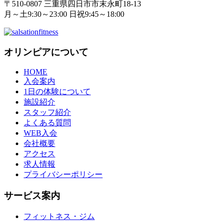
〒510-0807 三重県四日市市末永町18‐13
月～土9:30～23:00 日祝9:45～18:00
オリンピアについて
HOME
入会案内
1日の体験について
施設紹介
スタッフ紹介
よくある質問
WEB入会
会社概要
アクセス
求人情報
プライバシーポリシー
サービス案内
フィットネス・ジム