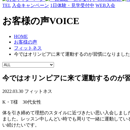
TEL
入会キャンペーン
1日体験・見学受付中
WEB入会
お客様の声
VOICE
HOME
お客様の声
フィットネス
今ではオリンピアに来て運動するのが習慣になりました
今ではオリンピアに来て運動するのが
2022.03.30
フィットネス
K・T様 30代女性
体を引き締めて理想のスタイルに近づきたい思い入会しまし
ました。レッスン中しんどい時でも周りで一緒に運動してい
い続けたいです。