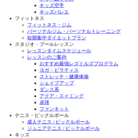
キッズ空手
キッズバレエ
フィットネス
フィットネス・ジム
パーソナルジム・パーソナルトレーニング
短期集中ダイエットプラン
スタジオ・プールレッスン
レッスンタイムスケジュール
レッスンのご案内
おすすめ最強レズミルズプログラム
ヨガ・ピラティス
ストレッチ・健康体操
シェイプアップ
ダンス系
アクア・スイミング
卓球
ファンキット
テニス・ピックルボール
成人テニス / ピックルボール
ジュニアテニス / ピックルボール
キッズ