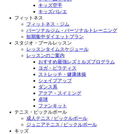
キッズ空手
キッズバレエ
フィットネス
フィットネス・ジム
パーソナルジム・パーソナルトレーニング
短期集中ダイエットプラン
スタジオ・プールレッスン
レッスンタイムスケジュール
レッスンのご案内
おすすめ最強レズミルズプログラム
ヨガ・ピラティス
ストレッチ・健康体操
シェイプアップ
ダンス系
アクア・スイミング
卓球
ファンキット
テニス・ピックルボール
成人テニス / ピックルボール
ジュニアテニス / ピックルボール
キッズ