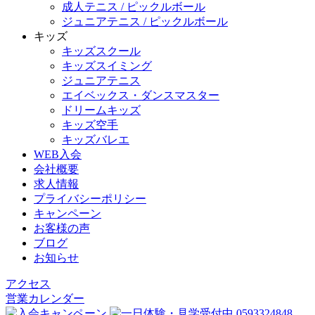
成人テニス / ピックルボール
ジュニアテニス / ピックルボール
キッズ
キッズスクール
キッズスイミング
ジュニアテニス
エイベックス・ダンスマスター
ドリームキッズ
キッズ空手
キッズバレエ
WEB入会
会社概要
求人情報
プライバシーポリシー
キャンペーン
お客様の声
ブログ
お知らせ
アクセス
営業カレンダー