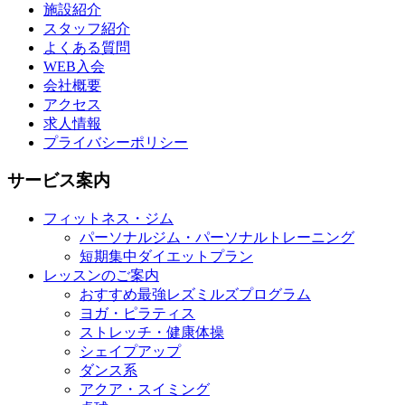
施設紹介
スタッフ紹介
よくある質問
WEB入会
会社概要
アクセス
求人情報
プライバシーポリシー
サービス案内
フィットネス・ジム
パーソナルジム・パーソナルトレーニング
短期集中ダイエットプラン
レッスンのご案内
おすすめ最強レズミルズプログラム
ヨガ・ピラティス
ストレッチ・健康体操
シェイプアップ
ダンス系
アクア・スイミング