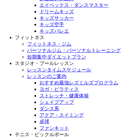
エイベックス・ダンスマスター
ドリームキッズ
キッズサッカー
キッズ空手
キッズバレエ
フィットネス
フィットネス・ジム
パーソナルジム・パーソナルトレーニング
短期集中ダイエットプラン
スタジオ・プールレッスン
レッスンタイムスケジュール
レッスンのご案内
おすすめ最強レズミルズプログラム
ヨガ・ピラティス
ストレッチ・健康体操
シェイプアップ
ダンス系
アクア・スイミング
卓球
ファンキット
テニス・ピックルボール