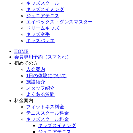
キッズスクール
キッズスイミング
ジュニアテニス
エイベックス・ダンスマスター
ドリームキッズ
キッズ空手
キッズバレエ
HOME
会員専用予約（スマとれ）
初めての方
入会案内
1日の体験について
施設紹介
スタッフ紹介
よくある質問
料金案内
フィットネス料金
テニススクール料金
キッズスクール料金
キッズスイミング
ジュニアテニス