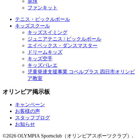
卓球
ファンキット
テニス・ピックルボール
キッズスクール
キッズスイミング
ジュニアテニス / ピックルボール
エイベックス・ダンスマスター
ドリームキッズ
キッズ空手
キッズバレエ
児童発達支援事業 コペルプラス 四日市オリンピ
ア教室
オリンピア掲示板
キャンペーン
お客様の声
スタッフブログ
お知らせ
©2026 OLYMPIA Sportsclub（オリンピアスポーツクラブ）.