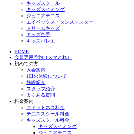
キッズスクール
キッズスイミング
ジュニアテニス
エイベックス・ダンスマスター
ドリームキッズ
キッズ空手
キッズバレエ
HOME
会員専用予約（スマとれ）
初めての方
入会案内
1日の体験について
施設紹介
スタッフ紹介
よくある質問
料金案内
フィットネス料金
テニススクール料金
キッズスクール料金
キッズスイミング
ジュニアテニス