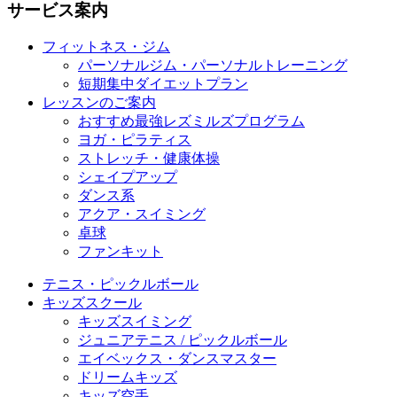
サービス案内
フィットネス・ジム
パーソナルジム・パーソナルトレーニング
短期集中ダイエットプラン
レッスンのご案内
おすすめ最強レズミルズプログラム
ヨガ・ピラティス
ストレッチ・健康体操
シェイプアップ
ダンス系
アクア・スイミング
卓球
ファンキット
テニス・ピックルボール
キッズスクール
キッズスイミング
ジュニアテニス / ピックルボール
エイベックス・ダンスマスター
ドリームキッズ
キッズ空手