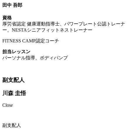
田中 吾郎
資格
厚労省認定 健康運動指導士、パワープレート公認トレーナ
ー、NESTAシニアフィットネストレーナー
FITNESS CAMP認定コーチ
担当レッスン
パーソナル指導、ボディパンプ
副支配人
川森 圭悟
Close
副支配人