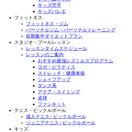
キッズ空手
キッズバレエ
フィットネス
フィットネス・ジム
パーソナルジム・パーソナルトレーニング
短期集中ダイエットプラン
スタジオ・プールレッスン
レッスンタイムスケジュール
レッスンのご案内
おすすめ最強レズミルズプログラム
ヨガ・ピラティス
ストレッチ・健康体操
シェイプアップ
ダンス系
アクア・スイミング
卓球
ファンキット
テニス・ピックルボール
成人テニス / ピックルボール
ジュニアテニス / ピックルボール
キッズ