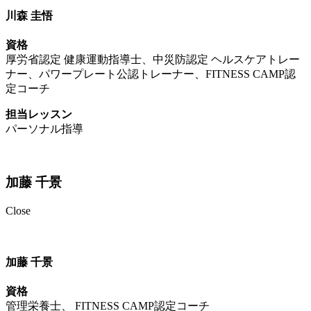
川森 圭悟
資格
厚労省認定 健康運動指導士、中災防認定 ヘルスケアトレー
ナー、パワープレート公認トレーナー、FITNESS CAMP認
定コーチ
担当レッスン
パーソナル指導
加藤 千景
Close
加藤 千景
資格
管理栄養士、 FITNESS CAMP認定コーチ