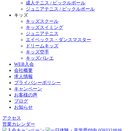
成人テニス / ピックルボール
ジュニアテニス / ピックルボール
キッズ
キッズスクール
キッズスイミング
ジュニアテニス
エイベックス・ダンスマスター
ドリームキッズ
キッズ空手
キッズバレエ
WEB入会
会社概要
求人情報
プライバシーポリシー
キャンペーン
お客様の声
ブログ
お知らせ
アクセス
営業カレンダー