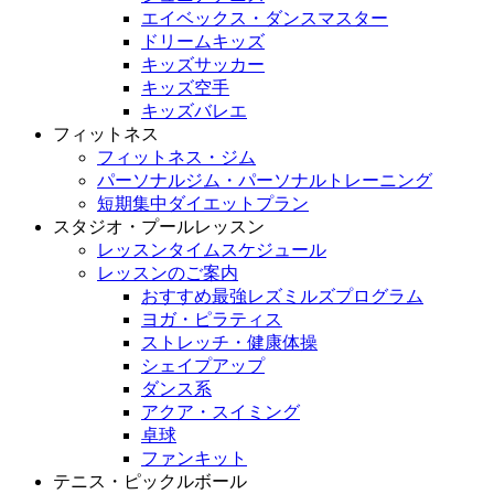
エイベックス・ダンスマスター
ドリームキッズ
キッズサッカー
キッズ空手
キッズバレエ
フィットネス
フィットネス・ジム
パーソナルジム・パーソナルトレーニング
短期集中ダイエットプラン
スタジオ・プールレッスン
レッスンタイムスケジュール
レッスンのご案内
おすすめ最強レズミルズプログラム
ヨガ・ピラティス
ストレッチ・健康体操
シェイプアップ
ダンス系
アクア・スイミング
卓球
ファンキット
テニス・ピックルボール