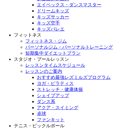
エイベックス・ダンスマスター
ドリームキッズ
キッズサッカー
キッズ空手
キッズバレエ
フィットネス
フィットネス・ジム
パーソナルジム・パーソナルトレーニング
短期集中ダイエットプラン
スタジオ・プールレッスン
レッスンタイムスケジュール
レッスンのご案内
おすすめ最強レズミルズプログラム
ヨガ・ピラティス
ストレッチ・健康体操
シェイプアップ
ダンス系
アクア・スイミング
卓球
ファンキット
テニス・ピックルボール