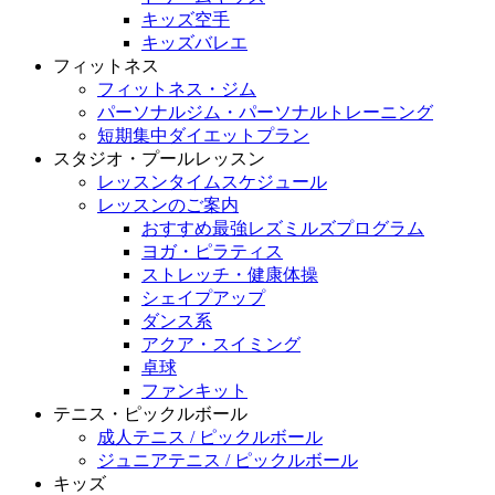
キッズ空手
キッズバレエ
フィットネス
フィットネス・ジム
パーソナルジム・パーソナルトレーニング
短期集中ダイエットプラン
スタジオ・プールレッスン
レッスンタイムスケジュール
レッスンのご案内
おすすめ最強レズミルズプログラム
ヨガ・ピラティス
ストレッチ・健康体操
シェイプアップ
ダンス系
アクア・スイミング
卓球
ファンキット
テニス・ピックルボール
成人テニス / ピックルボール
ジュニアテニス / ピックルボール
キッズ