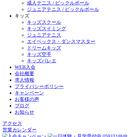
成人テニス / ピックルボール
ジュニアテニス / ピックルボール
キッズ
キッズスクール
キッズスイミング
ジュニアテニス
エイベックス・ダンスマスター
ドリームキッズ
キッズ空手
キッズバレエ
WEB入会
会社概要
求人情報
プライバシーポリシー
キャンペーン
お客様の声
ブログ
お知らせ
アクセス
営業カレンダー