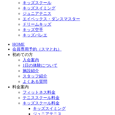
キッズスクール
キッズスイミング
ジュニアテニス
エイベックス・ダンスマスター
ドリームキッズ
キッズ空手
キッズバレエ
HOME
会員専用予約（スマとれ）
初めての方
入会案内
1日の体験について
施設紹介
スタッフ紹介
よくある質問
料金案内
フィットネス料金
テニススクール料金
キッズスクール料金
キッズスイミング
ジュニアテニス