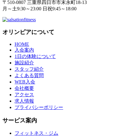
〒510-0807 三重県四日市市末永町18‐13
月～土9:30～23:00 日祝9:45～18:00
オリンピアについて
HOME
入会案内
1日の体験について
施設紹介
スタッフ紹介
よくある質問
WEB入会
会社概要
アクセス
求人情報
プライバシーポリシー
サービス案内
フィットネス・ジム