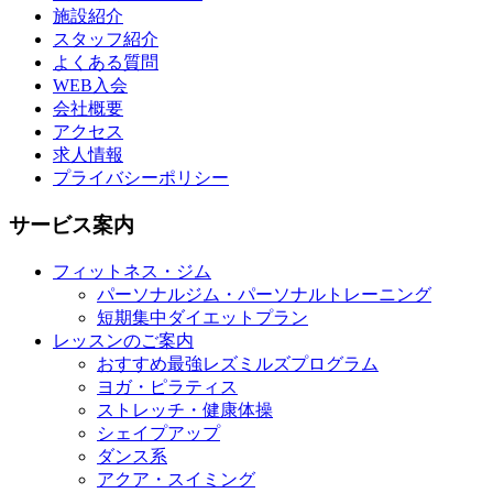
施設紹介
スタッフ紹介
よくある質問
WEB入会
会社概要
アクセス
求人情報
プライバシーポリシー
サービス案内
フィットネス・ジム
パーソナルジム・パーソナルトレーニング
短期集中ダイエットプラン
レッスンのご案内
おすすめ最強レズミルズプログラム
ヨガ・ピラティス
ストレッチ・健康体操
シェイプアップ
ダンス系
アクア・スイミング