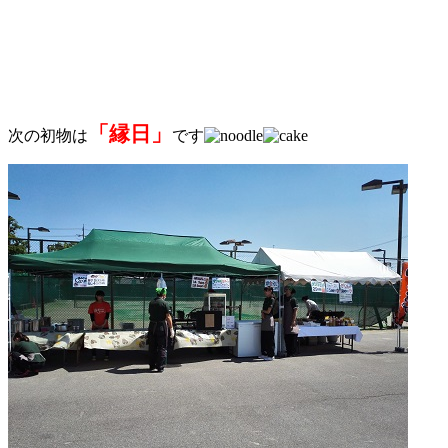
「縁日」
次の初物は
です