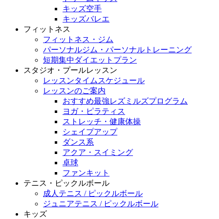
キッズ空手
キッズバレエ
フィットネス
フィットネス・ジム
パーソナルジム・パーソナルトレーニング
短期集中ダイエットプラン
スタジオ・プールレッスン
レッスンタイムスケジュール
レッスンのご案内
おすすめ最強レズミルズプログラム
ヨガ・ピラティス
ストレッチ・健康体操
シェイプアップ
ダンス系
アクア・スイミング
卓球
ファンキット
テニス・ピックルボール
成人テニス / ピックルボール
ジュニアテニス / ピックルボール
キッズ