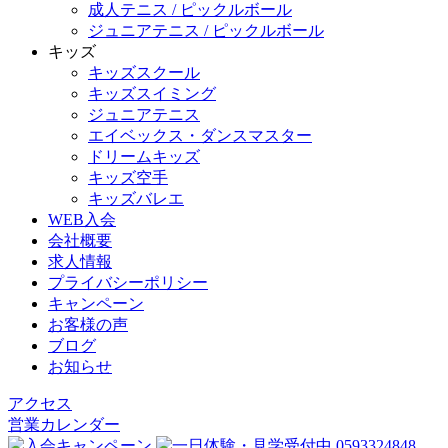
成人テニス / ピックルボール
ジュニアテニス / ピックルボール
キッズ
キッズスクール
キッズスイミング
ジュニアテニス
エイベックス・ダンスマスター
ドリームキッズ
キッズ空手
キッズバレエ
WEB入会
会社概要
求人情報
プライバシーポリシー
キャンペーン
お客様の声
ブログ
お知らせ
アクセス
営業カレンダー