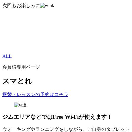
次回もお楽しみに
ALL
会員様専用ページ
スマとれ
振替・レッスンの予約はコチラ
ジムエリアなどではFree Wi-Fiが使えます！
ウォーキングやランニングをしながら、ご自身のタブレット