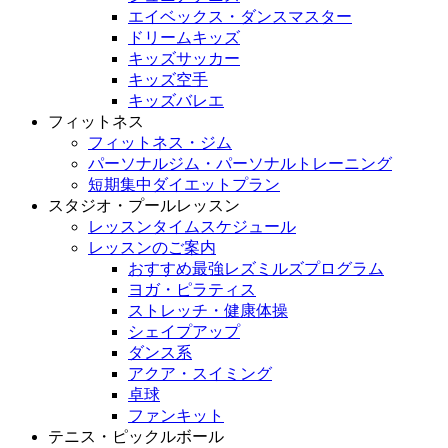
エイベックス・ダンスマスター
ドリームキッズ
キッズサッカー
キッズ空手
キッズバレエ
フィットネス
フィットネス・ジム
パーソナルジム・パーソナルトレーニング
短期集中ダイエットプラン
スタジオ・プールレッスン
レッスンタイムスケジュール
レッスンのご案内
おすすめ最強レズミルズプログラム
ヨガ・ピラティス
ストレッチ・健康体操
シェイプアップ
ダンス系
アクア・スイミング
卓球
ファンキット
テニス・ピックルボール