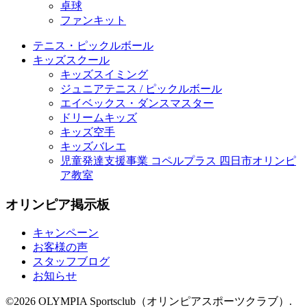
卓球
ファンキット
テニス・ピックルボール
キッズスクール
キッズスイミング
ジュニアテニス / ピックルボール
エイベックス・ダンスマスター
ドリームキッズ
キッズ空手
キッズバレエ
児童発達支援事業 コペルプラス 四日市オリンピ
ア教室
オリンピア掲示板
キャンペーン
お客様の声
スタッフブログ
お知らせ
©2026 OLYMPIA Sportsclub（オリンピアスポーツクラブ）.