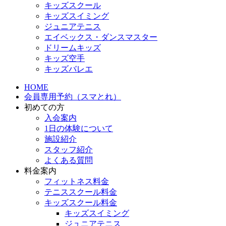
キッズスクール
キッズスイミング
ジュニアテニス
エイベックス・ダンスマスター
ドリームキッズ
キッズ空手
キッズバレエ
HOME
会員専用予約（スマとれ）
初めての方
入会案内
1日の体験について
施設紹介
スタッフ紹介
よくある質問
料金案内
フィットネス料金
テニススクール料金
キッズスクール料金
キッズスイミング
ジュニアテニス