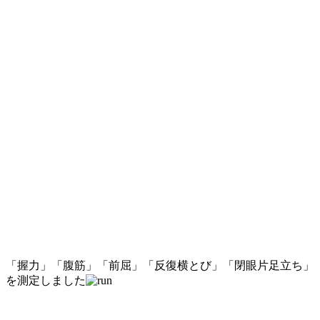
「握力」「腹筋」「前屈」「反復横とび」「閉眼片足立ち」
を測定しました