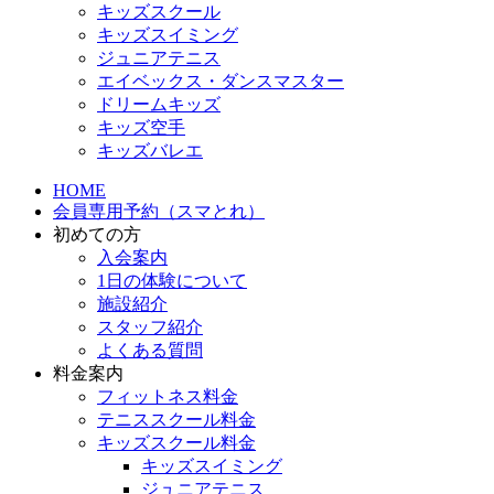
キッズスクール
キッズスイミング
ジュニアテニス
エイベックス・ダンスマスター
ドリームキッズ
キッズ空手
キッズバレエ
HOME
会員専用予約（スマとれ）
初めての方
入会案内
1日の体験について
施設紹介
スタッフ紹介
よくある質問
料金案内
フィットネス料金
テニススクール料金
キッズスクール料金
キッズスイミング
ジュニアテニス