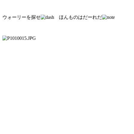
ウォーリーを探せ
ほんものはだーれだ