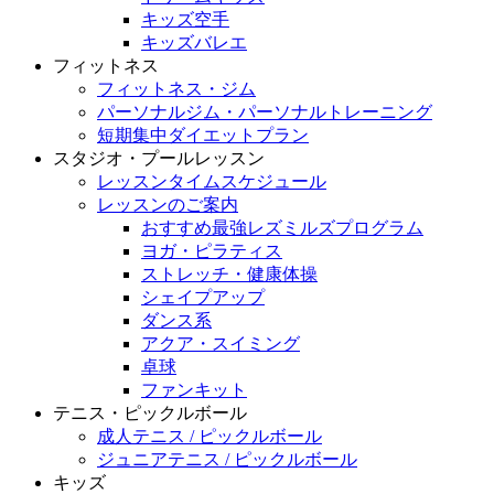
キッズ空手
キッズバレエ
フィットネス
フィットネス・ジム
パーソナルジム・パーソナルトレーニング
短期集中ダイエットプラン
スタジオ・プールレッスン
レッスンタイムスケジュール
レッスンのご案内
おすすめ最強レズミルズプログラム
ヨガ・ピラティス
ストレッチ・健康体操
シェイプアップ
ダンス系
アクア・スイミング
卓球
ファンキット
テニス・ピックルボール
成人テニス / ピックルボール
ジュニアテニス / ピックルボール
キッズ