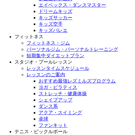
エイベックス・ダンスマスター
ドリームキッズ
キッズサッカー
キッズ空手
キッズバレエ
フィットネス
フィットネス・ジム
パーソナルジム・パーソナルトレーニング
短期集中ダイエットプラン
スタジオ・プールレッスン
レッスンタイムスケジュール
レッスンのご案内
おすすめ最強レズミルズプログラム
ヨガ・ピラティス
ストレッチ・健康体操
シェイプアップ
ダンス系
アクア・スイミング
卓球
ファンキット
テニス・ピックルボール