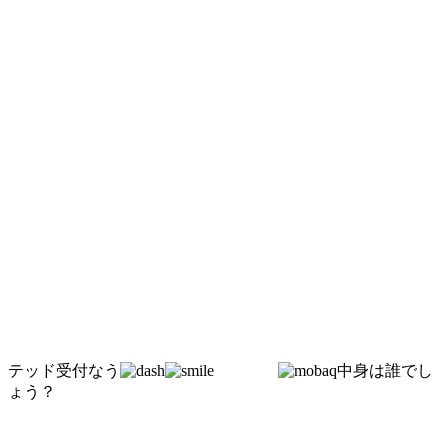
テッド受付なう
中身は誰でし
ょう？