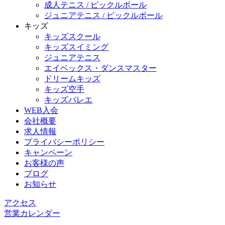
成人テニス / ピックルボール
ジュニアテニス / ピックルボール
キッズ
キッズスクール
キッズスイミング
ジュニアテニス
エイベックス・ダンスマスター
ドリームキッズ
キッズ空手
キッズバレエ
WEB入会
会社概要
求人情報
プライバシーポリシー
キャンペーン
お客様の声
ブログ
お知らせ
アクセス
営業カレンダー