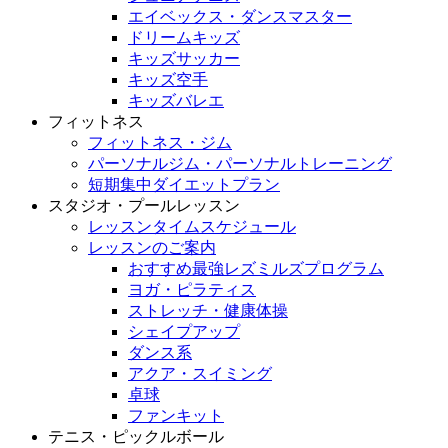
エイベックス・ダンスマスター
ドリームキッズ
キッズサッカー
キッズ空手
キッズバレエ
フィットネス
フィットネス・ジム
パーソナルジム・パーソナルトレーニング
短期集中ダイエットプラン
スタジオ・プールレッスン
レッスンタイムスケジュール
レッスンのご案内
おすすめ最強レズミルズプログラム
ヨガ・ピラティス
ストレッチ・健康体操
シェイプアップ
ダンス系
アクア・スイミング
卓球
ファンキット
テニス・ピックルボール