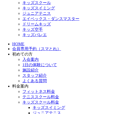
キッズスクール
キッズスイミング
ジュニアテニス
エイベックス・ダンスマスター
ドリームキッズ
キッズ空手
キッズバレエ
HOME
会員専用予約（スマとれ）
初めての方
入会案内
1日の体験について
施設紹介
スタッフ紹介
よくある質問
料金案内
フィットネス料金
テニススクール料金
キッズスクール料金
キッズスイミング
ジュニアテニス