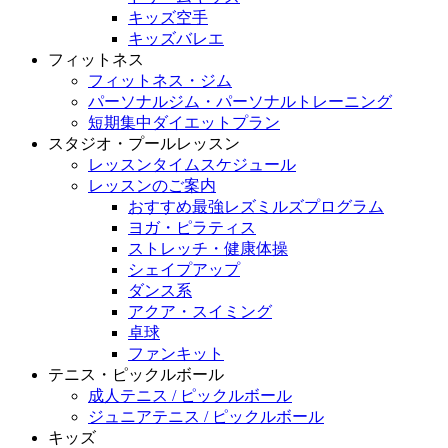
キッズ空手
キッズバレエ
フィットネス
フィットネス・ジム
パーソナルジム・パーソナルトレーニング
短期集中ダイエットプラン
スタジオ・プールレッスン
レッスンタイムスケジュール
レッスンのご案内
おすすめ最強レズミルズプログラム
ヨガ・ピラティス
ストレッチ・健康体操
シェイプアップ
ダンス系
アクア・スイミング
卓球
ファンキット
テニス・ピックルボール
成人テニス / ピックルボール
ジュニアテニス / ピックルボール
キッズ