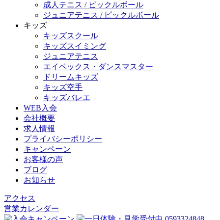
成人テニス / ピックルボール
ジュニアテニス / ピックルボール
キッズ
キッズスクール
キッズスイミング
ジュニアテニス
エイベックス・ダンスマスター
ドリームキッズ
キッズ空手
キッズバレエ
WEB入会
会社概要
求人情報
プライバシーポリシー
キャンペーン
お客様の声
ブログ
お知らせ
アクセス
営業カレンダー