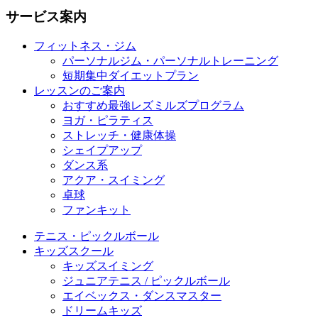
サービス案内
フィットネス・ジム
パーソナルジム・パーソナルトレーニング
短期集中ダイエットプラン
レッスンのご案内
おすすめ最強レズミルズプログラム
ヨガ・ピラティス
ストレッチ・健康体操
シェイプアップ
ダンス系
アクア・スイミング
卓球
ファンキット
テニス・ピックルボール
キッズスクール
キッズスイミング
ジュニアテニス / ピックルボール
エイベックス・ダンスマスター
ドリームキッズ