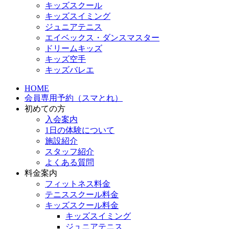
キッズスクール
キッズスイミング
ジュニアテニス
エイベックス・ダンスマスター
ドリームキッズ
キッズ空手
キッズバレエ
HOME
会員専用予約（スマとれ）
初めての方
入会案内
1日の体験について
施設紹介
スタッフ紹介
よくある質問
料金案内
フィットネス料金
テニススクール料金
キッズスクール料金
キッズスイミング
ジュニアテニス