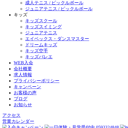
成人テニス / ピックルボール
ジュニアテニス / ピックルボール
キッズ
キッズスクール
キッズスイミング
ジュニアテニス
エイベックス・ダンスマスター
ドリームキッズ
キッズ空手
キッズバレエ
WEB入会
会社概要
求人情報
プライバシーポリシー
キャンペーン
お客様の声
ブログ
お知らせ
アクセス
営業カレンダー