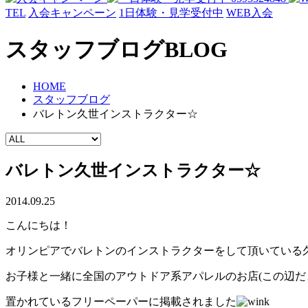
TEL
入会キャンペーン
1日体験・見学受付中
WEB入会
スタッフブログ
BLOG
HOME
スタッフブログ
バレトン久世インストラクター☆
バレトン久世インストラクター☆
2014.09.25
こんにちは！
オリンピアでバレトンのインストラクターをして頂いている
お子様と一緒に全国のアウトドア系アパレルのお店(この辺だと名
置かれているフリーペーパーに掲載されました