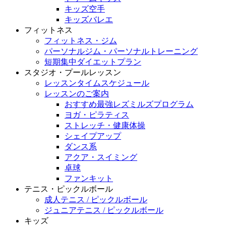
キッズ空手
キッズバレエ
フィットネス
フィットネス・ジム
パーソナルジム・パーソナルトレーニング
短期集中ダイエットプラン
スタジオ・プールレッスン
レッスンタイムスケジュール
レッスンのご案内
おすすめ最強レズミルズプログラム
ヨガ・ピラティス
ストレッチ・健康体操
シェイプアップ
ダンス系
アクア・スイミング
卓球
ファンキット
テニス・ピックルボール
成人テニス / ピックルボール
ジュニアテニス / ピックルボール
キッズ