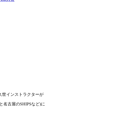
久世インストラクターが
古屋のSHIPSなど)に