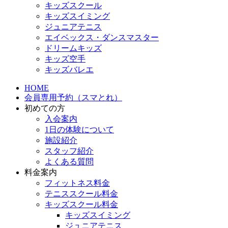
キッズスクール
キッズスイミング
ジュニアテニス
エイベックス・ダンスマスター
ドリームキッズ
キッズ空手
キッズバレエ
HOME
会員専用予約（スマとれ）
初めての方
入会案内
1日の体験について
施設紹介
スタッフ紹介
よくある質問
料金案内
フィットネス料金
テニススクール料金
キッズスクール料金
キッズスイミング
ジュニアテニス