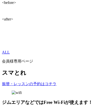
<before>
<after>
ALL
会員様専用ページ
スマとれ
振替・レッスンの予約はコチラ
ジムエリアなどではFree Wi-Fiが使えます！