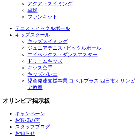
アクア・スイミング
卓球
ファンキット
テニス・ピックルボール
キッズスクール
キッズスイミング
ジュニアテニス / ピックルボール
エイベックス・ダンスマスター
ドリームキッズ
キッズ空手
キッズバレエ
児童発達支援事業 コペルプラス 四日市オリンピ
ア教室
オリンピア掲示板
キャンペーン
お客様の声
スタッフブログ
お知らせ