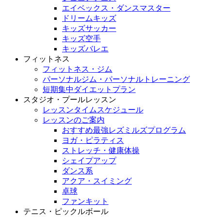
エイベックス・ダンスマスター
ドリームキッズ
キッズサッカー
キッズ空手
キッズバレエ
フィットネス
フィットネス・ジム
パーソナルジム・パーソナルトレーニング
短期集中ダイエットプラン
スタジオ・プールレッスン
レッスンタイムスケジュール
レッスンのご案内
おすすめ最強レズミルズプログラム
ヨガ・ピラティス
ストレッチ・健康体操
シェイプアップ
ダンス系
アクア・スイミング
卓球
ファンキット
テニス・ピックルボール