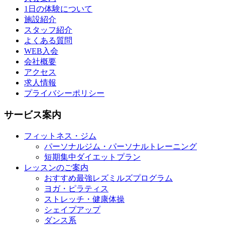
1日の体験について
施設紹介
スタッフ紹介
よくある質問
WEB入会
会社概要
アクセス
求人情報
プライバシーポリシー
サービス案内
フィットネス・ジム
パーソナルジム・パーソナルトレーニング
短期集中ダイエットプラン
レッスンのご案内
おすすめ最強レズミルズプログラム
ヨガ・ピラティス
ストレッチ・健康体操
シェイプアップ
ダンス系