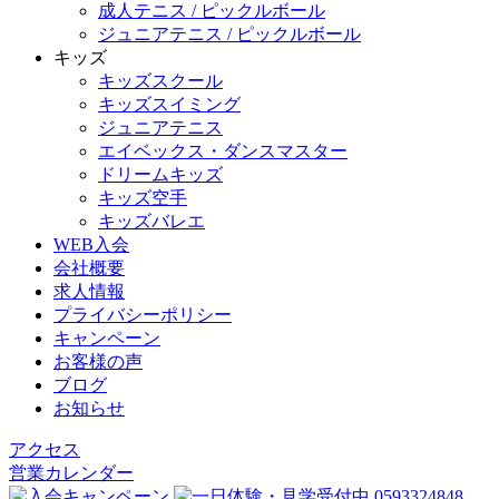
成人テニス / ピックルボール
ジュニアテニス / ピックルボール
キッズ
キッズスクール
キッズスイミング
ジュニアテニス
エイベックス・ダンスマスター
ドリームキッズ
キッズ空手
キッズバレエ
WEB入会
会社概要
求人情報
プライバシーポリシー
キャンペーン
お客様の声
ブログ
お知らせ
アクセス
営業カレンダー