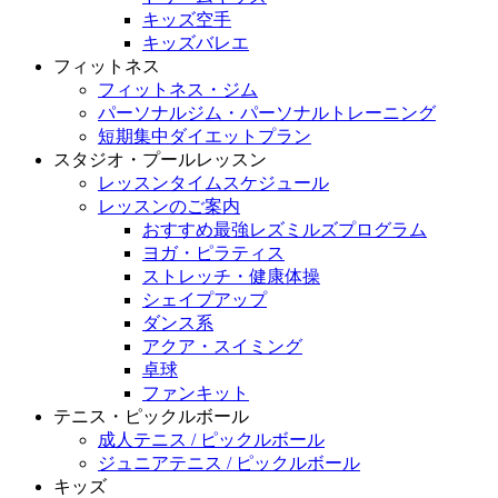
キッズ空手
キッズバレエ
フィットネス
フィットネス・ジム
パーソナルジム・パーソナルトレーニング
短期集中ダイエットプラン
スタジオ・プールレッスン
レッスンタイムスケジュール
レッスンのご案内
おすすめ最強レズミルズプログラム
ヨガ・ピラティス
ストレッチ・健康体操
シェイプアップ
ダンス系
アクア・スイミング
卓球
ファンキット
テニス・ピックルボール
成人テニス / ピックルボール
ジュニアテニス / ピックルボール
キッズ