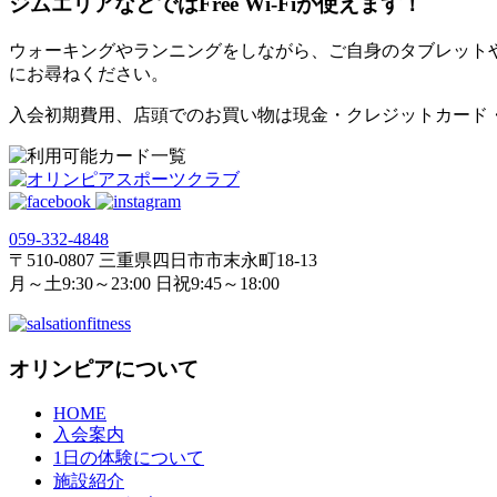
ジムエリアなどではFree Wi-Fiが使えます！
ウォーキングやランニングをしながら、ご自身のタブレット
にお尋ねください。
入会初期費用、店頭でのお買い物は現金・クレジットカード
059‐332‐4848
〒510-0807 三重県四日市市末永町18‐13
月～土9:30～23:00 日祝9:45～18:00
オリンピアについて
HOME
入会案内
1日の体験について
施設紹介