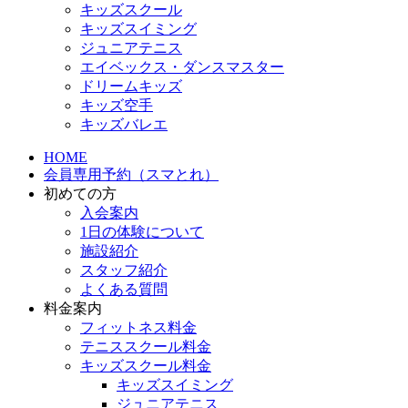
キッズスクール
キッズスイミング
ジュニアテニス
エイベックス・ダンスマスター
ドリームキッズ
キッズ空手
キッズバレエ
HOME
会員専用予約（スマとれ）
初めての方
入会案内
1日の体験について
施設紹介
スタッフ紹介
よくある質問
料金案内
フィットネス料金
テニススクール料金
キッズスクール料金
キッズスイミング
ジュニアテニス