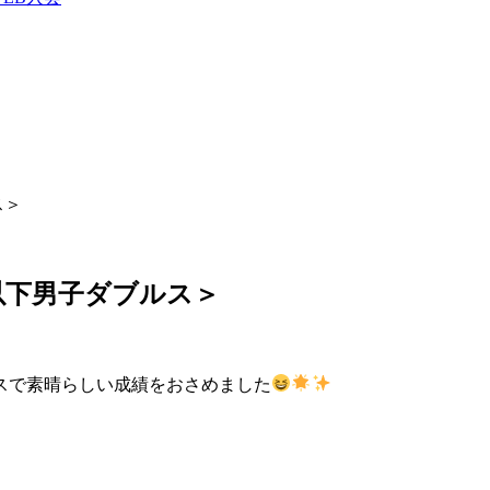
ス＞
以下男子ダブルス＞
スで素晴らしい成績をおさめました