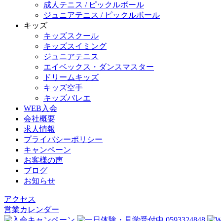
成人テニス / ピックルボール
ジュニアテニス / ピックルボール
キッズ
キッズスクール
キッズスイミング
ジュニアテニス
エイベックス・ダンスマスター
ドリームキッズ
キッズ空手
キッズバレエ
WEB入会
会社概要
求人情報
プライバシーポリシー
キャンペーン
お客様の声
ブログ
お知らせ
アクセス
営業カレンダー