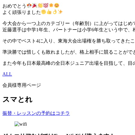
おめでとう
よく頑張りました
今大会から一つ上のカテゴリー（年齢別）に上がってはじめ
近藤選手は中学1年生、パートナーは小学6年生という中で、
その中でベスト4に入り、東海大会出場権を勝ち取ってきた
準決勝では惜しくも敗れましたが、格上相手に競ることがで
また今年も日本最高峰の全日本ジュニア出場を目指して、目
ALL
会員様専用ページ
スマとれ
振替・レッスンの予約はコチラ