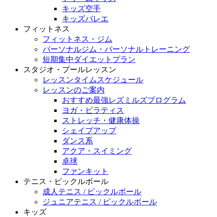
キッズ空手
キッズバレエ
フィットネス
フィットネス・ジム
パーソナルジム・パーソナルトレーニング
短期集中ダイエットプラン
スタジオ・プールレッスン
レッスンタイムスケジュール
レッスンのご案内
おすすめ最強レズミルズプログラム
ヨガ・ピラティス
ストレッチ・健康体操
シェイプアップ
ダンス系
アクア・スイミング
卓球
ファンキット
テニス・ピックルボール
成人テニス / ピックルボール
ジュニアテニス / ピックルボール
キッズ