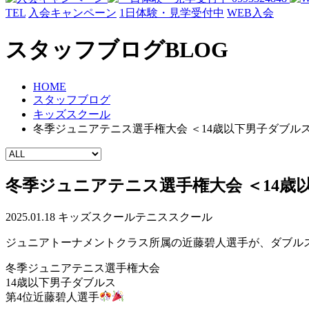
TEL
入会キャンペーン
1日体験・見学受付中
WEB入会
スタッフブログ
BLOG
HOME
スタッフブログ
キッズスクール
冬季ジュニアテニス選手権大会 ＜14歳以下男子ダブル
冬季ジュニアテニス選手権大会 ＜14歳
2025.01.18
キッズスクール
テニススクール
ジュニアトーナメントクラス所属の近藤碧人選手が、ダブル
冬季ジュニアテニス選手権大会
14歳以下男子ダブルス
第4位近藤碧人選手