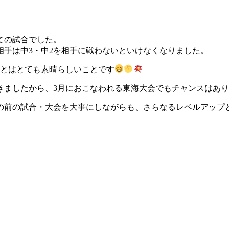
ての試合でした。
相手は中3・中2を相手に戦わないといけなくなりました。
ことはとても素晴らしいことです
きましたから、3月におこなわれる東海大会でもチャンスはあ
の前の試合・大会を大事にしながらも、さらなるレベルアップ