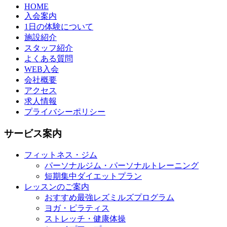
HOME
入会案内
1日の体験について
施設紹介
スタッフ紹介
よくある質問
WEB入会
会社概要
アクセス
求人情報
プライバシーポリシー
サービス案内
フィットネス・ジム
パーソナルジム・パーソナルトレーニング
短期集中ダイエットプラン
レッスンのご案内
おすすめ最強レズミルズプログラム
ヨガ・ピラティス
ストレッチ・健康体操