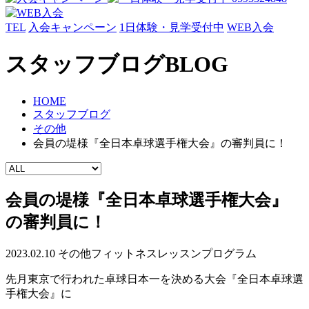
TEL
入会キャンペーン
1日体験・見学受付中
WEB入会
スタッフブログ
BLOG
HOME
スタッフブログ
その他
会員の堤様『全日本卓球選手権大会』の審判員に！
会員の堤様『全日本卓球選手権大会』
の審判員に！
2023.02.10
その他
フィットネス
レッスンプログラム
先月東京で行われた卓球日本一を決める大会『全日本卓球選
手権大会』に