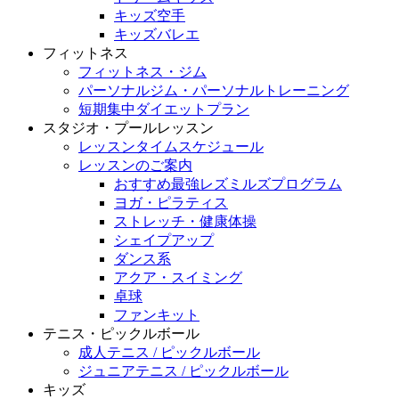
キッズ空手
キッズバレエ
フィットネス
フィットネス・ジム
パーソナルジム・パーソナルトレーニング
短期集中ダイエットプラン
スタジオ・プールレッスン
レッスンタイムスケジュール
レッスンのご案内
おすすめ最強レズミルズプログラム
ヨガ・ピラティス
ストレッチ・健康体操
シェイプアップ
ダンス系
アクア・スイミング
卓球
ファンキット
テニス・ピックルボール
成人テニス / ピックルボール
ジュニアテニス / ピックルボール
キッズ