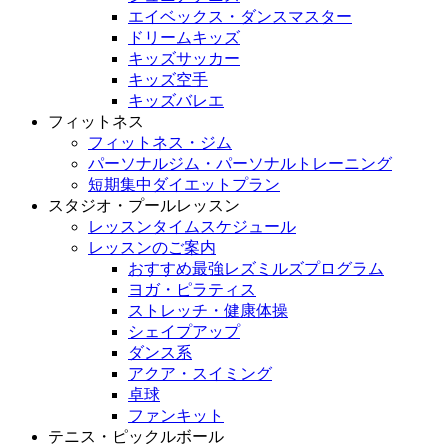
エイベックス・ダンスマスター
ドリームキッズ
キッズサッカー
キッズ空手
キッズバレエ
フィットネス
フィットネス・ジム
パーソナルジム・パーソナルトレーニング
短期集中ダイエットプラン
スタジオ・プールレッスン
レッスンタイムスケジュール
レッスンのご案内
おすすめ最強レズミルズプログラム
ヨガ・ピラティス
ストレッチ・健康体操
シェイプアップ
ダンス系
アクア・スイミング
卓球
ファンキット
テニス・ピックルボール