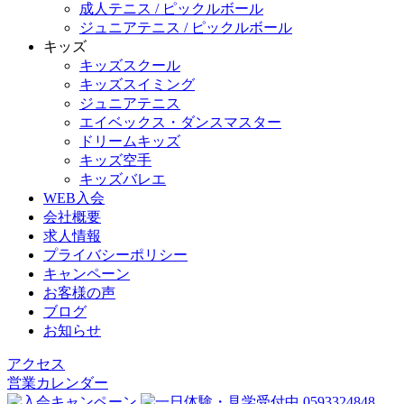
成人テニス / ピックルボール
ジュニアテニス / ピックルボール
キッズ
キッズスクール
キッズスイミング
ジュニアテニス
エイベックス・ダンスマスター
ドリームキッズ
キッズ空手
キッズバレエ
WEB入会
会社概要
求人情報
プライバシーポリシー
キャンペーン
お客様の声
ブログ
お知らせ
アクセス
営業カレンダー