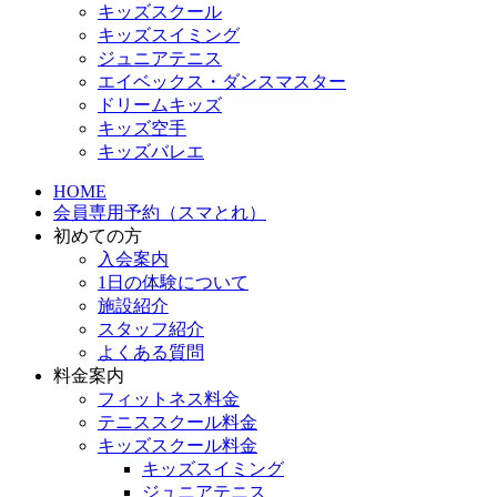
キッズスクール
キッズスイミング
ジュニアテニス
エイベックス・ダンスマスター
ドリームキッズ
キッズ空手
キッズバレエ
HOME
会員専用予約（スマとれ）
初めての方
入会案内
1日の体験について
施設紹介
スタッフ紹介
よくある質問
料金案内
フィットネス料金
テニススクール料金
キッズスクール料金
キッズスイミング
ジュニアテニス