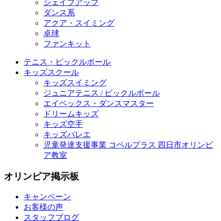
シェイプアップ
ダンス系
アクア・スイミング
卓球
ファンキット
テニス・ピックルボール
キッズスクール
キッズスイミング
ジュニアテニス / ピックルボール
エイベックス・ダンスマスター
ドリームキッズ
キッズ空手
キッズバレエ
児童発達支援事業 コペルプラス 四日市オリンピ
ア教室
オリンピア掲示板
キャンペーン
お客様の声
スタッフブログ