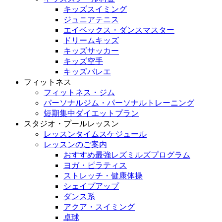
キッズスイミング
ジュニアテニス
エイベックス・ダンスマスター
ドリームキッズ
キッズサッカー
キッズ空手
キッズバレエ
フィットネス
フィットネス・ジム
パーソナルジム・パーソナルトレーニング
短期集中ダイエットプラン
スタジオ・プールレッスン
レッスンタイムスケジュール
レッスンのご案内
おすすめ最強レズミルズプログラム
ヨガ・ピラティス
ストレッチ・健康体操
シェイプアップ
ダンス系
アクア・スイミング
卓球