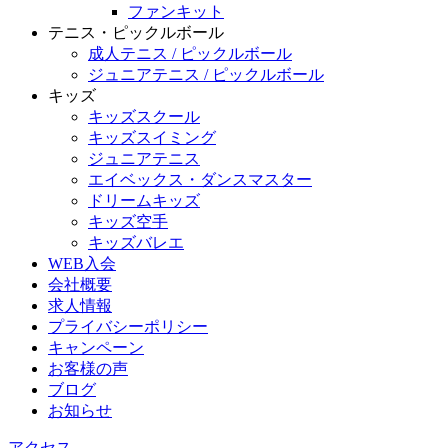
ファンキット
テニス・ピックルボール
成人テニス / ピックルボール
ジュニアテニス / ピックルボール
キッズ
キッズスクール
キッズスイミング
ジュニアテニス
エイベックス・ダンスマスター
ドリームキッズ
キッズ空手
キッズバレエ
WEB入会
会社概要
求人情報
プライバシーポリシー
キャンペーン
お客様の声
ブログ
お知らせ
アクセス