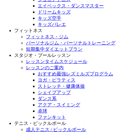
エイベックス・ダンスマスター
ドリームキッズ
キッズ空手
キッズバレエ
フィットネス
フィットネス・ジム
パーソナルジム・パーソナルトレーニング
短期集中ダイエットプラン
スタジオ・プールレッスン
レッスンタイムスケジュール
レッスンのご案内
おすすめ最強レズミルズプログラム
ヨガ・ピラティス
ストレッチ・健康体操
シェイプアップ
ダンス系
アクア・スイミング
卓球
ファンキット
テニス・ピックルボール
成人テニス / ピックルボール