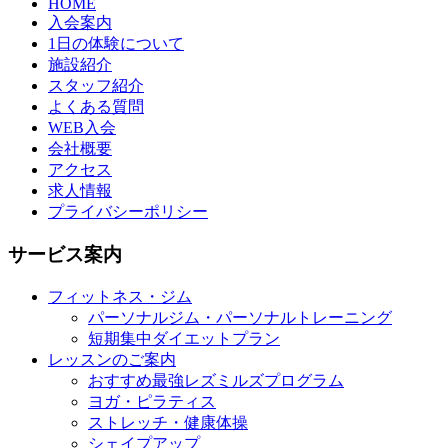
HOME
入会案内
1日の体験について
施設紹介
スタッフ紹介
よくある質問
WEB入会
会社概要
アクセス
求人情報
プライバシーポリシー
サービス案内
フィットネス・ジム
パーソナルジム・パーソナルトレーニング
短期集中ダイエットプラン
レッスンのご案内
おすすめ最強レズミルズプログラム
ヨガ・ピラティス
ストレッチ・健康体操
シェイプアップ