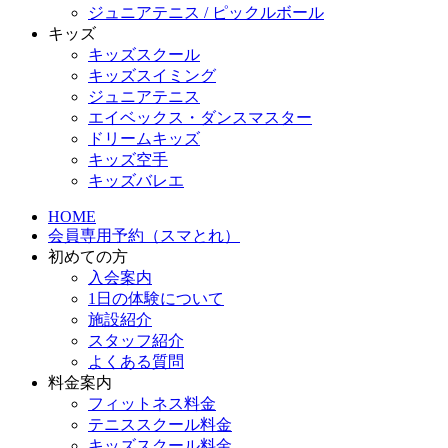
ジュニアテニス / ピックルボール
キッズ
キッズスクール
キッズスイミング
ジュニアテニス
エイベックス・ダンスマスター
ドリームキッズ
キッズ空手
キッズバレエ
HOME
会員専用予約（スマとれ）
初めての方
入会案内
1日の体験について
施設紹介
スタッフ紹介
よくある質問
料金案内
フィットネス料金
テニススクール料金
キッズスクール料金