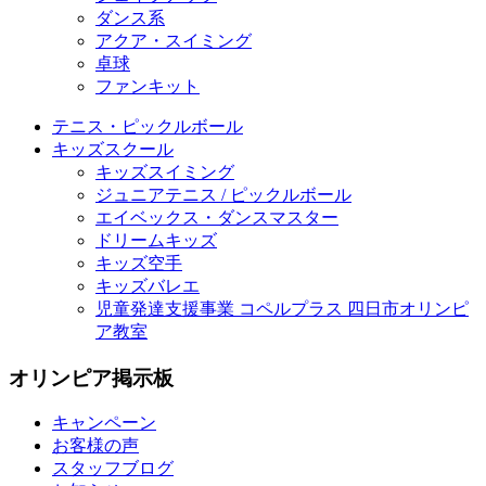
ダンス系
アクア・スイミング
卓球
ファンキット
テニス・ピックルボール
キッズスクール
キッズスイミング
ジュニアテニス / ピックルボール
エイベックス・ダンスマスター
ドリームキッズ
キッズ空手
キッズバレエ
児童発達支援事業 コペルプラス 四日市オリンピ
ア教室
オリンピア掲示板
キャンペーン
お客様の声
スタッフブログ